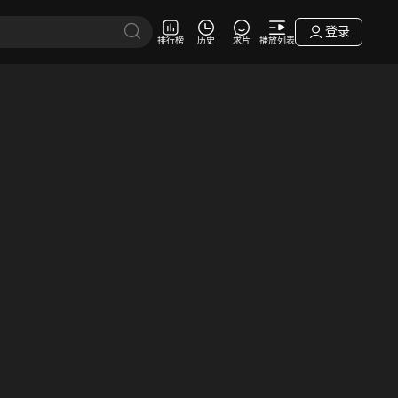
登录
排行榜
历史
求片
播放列表